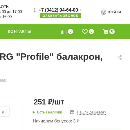
БОТЫ
+7 (3412) 94-64-00
8:00 до 17:00
ВОЙТИ
ЗАКАЗАТЬ ЗВОНОК
о 16:00
0
0
0
КОНТАКТЫ
 "Profile" балакрон,
1660
251
₽
/шт
Есть в наличии
Нашли дешевле?
Начислим бонусов: 3 ₽