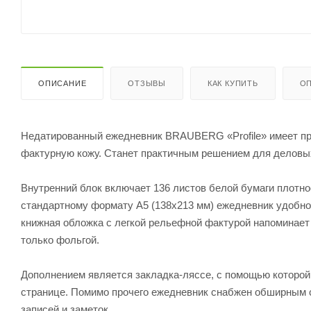
ОПИСАНИЕ
ОТЗЫВЫ
КАК КУПИТЬ
ОП
Недатированный ежедневник BRAUBERG «Profile» имеет п
фактурную кожу. Станет практичным решением для деловы
Внутренний блок включает 136 листов белой бумаги плотно
стандартному формату А5 (138х213 мм) ежедневник удобно 
книжная обложка с легкой рельефной фактурой напоминает
только фольгой.
Дополнением является закладка-ляссе, с помощью которой
странице. Помимо прочего ежедневник снабжен обширным 
записей и заметок.