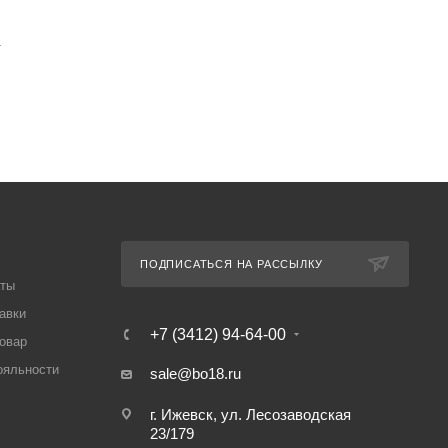
т
ПОДПИСАТЬСЯ НА РАССЫЛКУ
аты
авки
+7 (3412) 94-64-00
товар
ояльности
sale@bo18.ru
г. Ижевск, ул. Лесозаводская
23/179