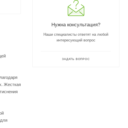
Нужна консультация?
Наши специалисты ответят на любой
интересующий вопрос
щей
ЗАДАТЬ ВОПРОС
Благодаря
х. Жесткая
 тиснения
ой
 для