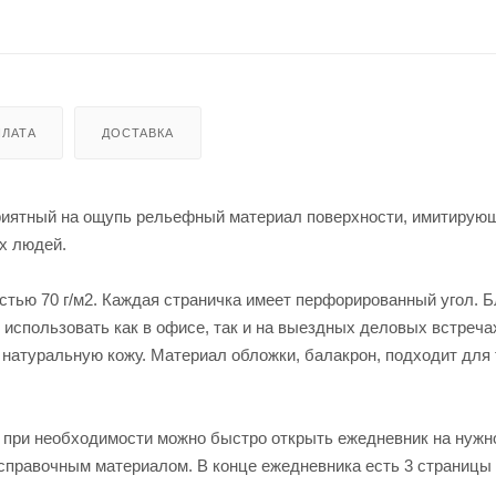
ЛАТА
ДОСТАВКА
риятный на ощупь рельефный материал поверхности, имитирую
х людей.
стью 70 г/м2. Каждая страничка имеет перфорированный угол. 
использовать как в офисе, так и на выездных деловых встреча
 натуральную кожу. Материал обложки, балакрон, подходит для
 при необходимости можно быстро открыть ежедневник на нужн
справочным материалом. В конце ежедневника есть 3 страницы