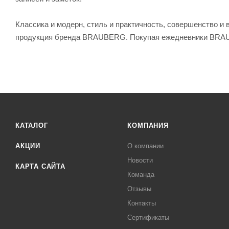
Классика и модерн, стиль и практичность, совершенство и
продукция бренда BRAUBERG. Покупая ежедневники BRAU
КАТАЛОГ
КОМПАНИЯ
АКЦИИ
О компании
Новости
КАРТА САЙТА
Команда
Отзывы
Контакты
Сертификаты