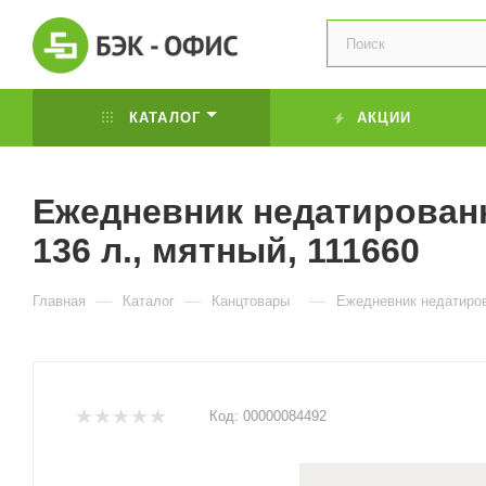
КАТАЛОГ
АКЦИИ
Ежедневник недатированн
136 л., мятный, 111660
—
—
—
Главная
Каталог
Канцтовары
Ежедневник недатиров
Код:
00000084492