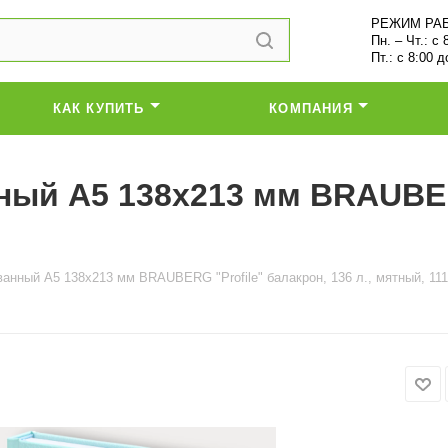
РЕЖИМ РА
Пн. – Чт.: с 
Пт.: с 8:00 д
КАК КУПИТЬ
КОМПАНИЯ
ый А5 138x213 мм BRAUBERG
анный А5 138x213 мм BRAUBERG "Profile" балакрон, 136 л., мятный, 11