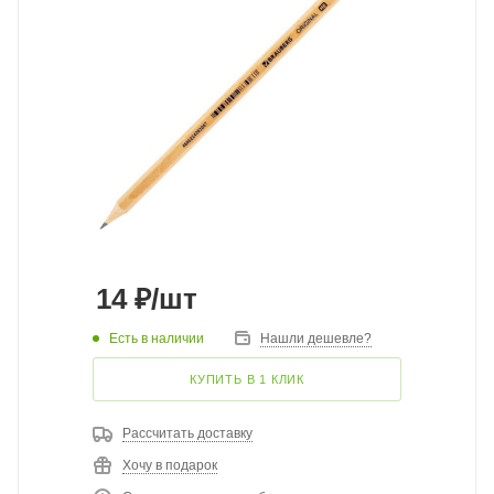
14
₽
/шт
Есть в наличии
Нашли дешевле?
КУПИТЬ В 1 КЛИК
Рассчитать доставку
Хочу в подарок