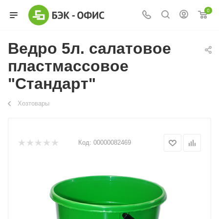
0
Ведро 5л. салатовое
пластмассовое
"Стандарт"
Хозтовары
Код:
00000082469