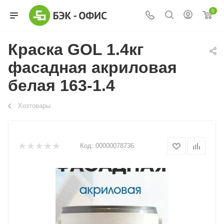
0
Краска GOL 1.4кг
фасадная акриловая
белая 163-1.4
Хозтовары
Код:
00000078736