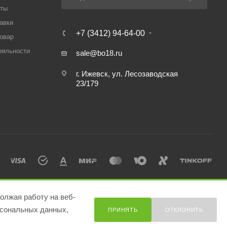
аты
авки
+7 (3412) 94-64-00
товар
ояльности
sale@bo18.ru
г. Ижевск, ул. Лесозаводская
23/179
олжая работу на веб-
сональных данных,
ПРИНЯТЬ
ОТКЛОНИТЬ