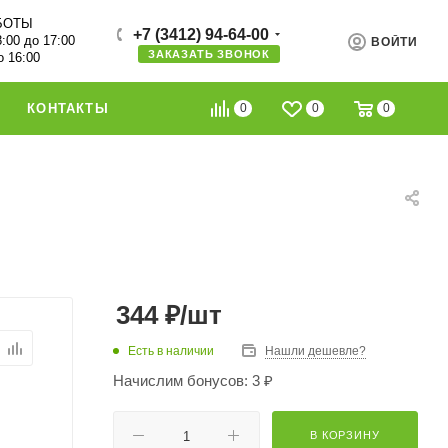
БОТЫ
+7 (3412) 94-64-00
8:00 до 17:00
ВОЙТИ
ЗАКАЗАТЬ ЗВОНОК
о 16:00
0
0
0
КОНТАКТЫ
344
₽
/шт
Есть в наличии
Нашли дешевле?
Начислим бонусов: 3 ₽
В КОРЗИНУ