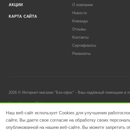
АКЦИИ
О компании
Новости
КАРТА САЙТА
Команда
Отзывы
Контакты
Сертификаты
Реквизиты
2026 © Интернет-магазин "Бэк-офис" - Ваш надёжный помощник в 
Разработано в
Victory
Наш веб-сайт использует Cookies для улучшения работоспос
сайте, Вы даете свое согласие на обработку своих персона
опубликованной на нашем веб-сайте. Вы можете запретить об