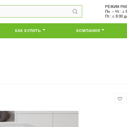
РЕЖИМ РА
Пн. – Чт.: с 
Пт.: с 8:00 д
КАК КУПИТЬ
КОМПАНИЯ