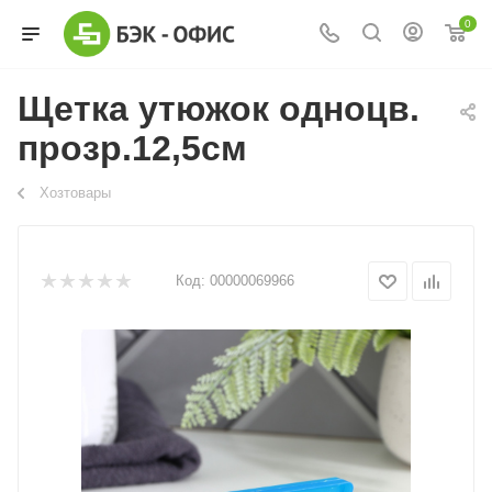
0
Щетка утюжок одноцв.
прозр.12,5см
Хозтовары
Код:
00000069966