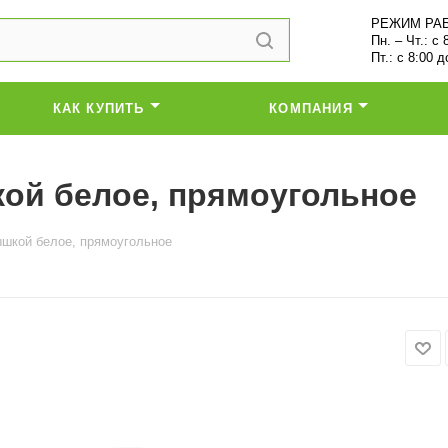
РЕЖИМ РА
Пн. – Чт.: с 
Пт.: с 8:00 д
КАК КУПИТЬ
КОМПАНИЯ
кой белое, прямоугольное
рышкой белое, прямоугольное