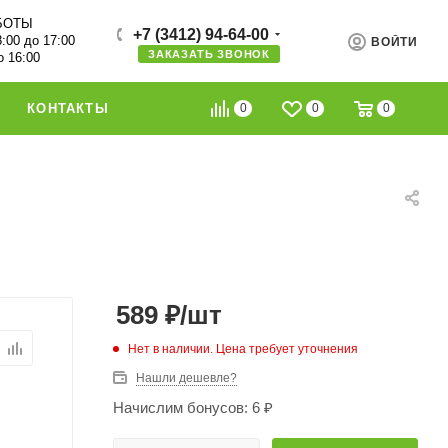
БОТЫ
+7 (3412) 94-64-00
8:00 до 17:00
ВОЙТИ
ЗАКАЗАТЬ ЗВОНОК
о 16:00
0
0
0
КОНТАКТЫ
589
₽
/шт
Нет в наличии. Цена требует уточнения
Нашли дешевле?
Начислим бонусов: 6 ₽