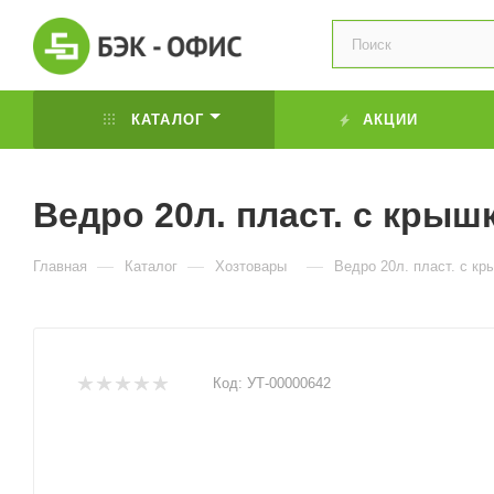
КАТАЛОГ
АКЦИИ
Ведро 20л. пласт. с крыш
—
—
—
Главная
Каталог
Хозтовары
Ведро 20л. пласт. с к
Код:
УТ-00000642