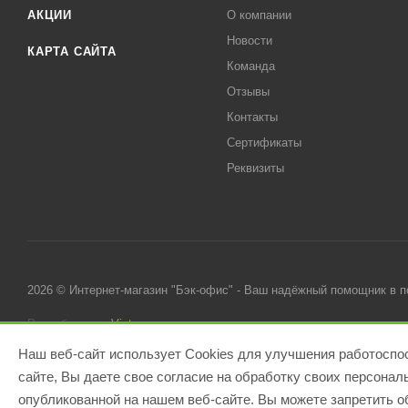
АКЦИИ
О компании
Новости
КАРТА САЙТА
Команда
Отзывы
Контакты
Сертификаты
Реквизиты
2026 © Интернет-магазин "Бэк-офис" - Ваш надёжный помощник в 
Разработано в
Victory
Наш веб-сайт использует Cookies для улучшения работоспос
сайте, Вы даете свое согласие на обработку своих персона
опубликованной на нашем веб-сайте. Вы можете запретить об