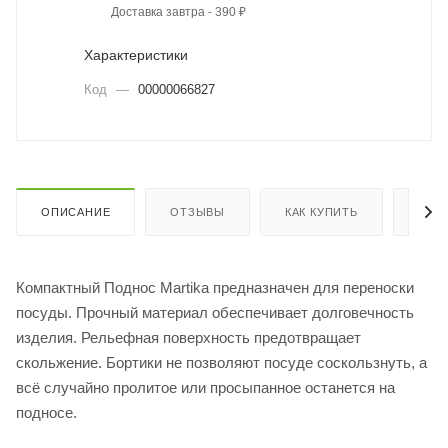
Доставка завтра - 390 ₽
Характеристики
Код
—
00000066827
ОПИСАНИЕ
ОТЗЫВЫ
КАК КУПИТЬ
ОПЛ
Компактный Поднос Martika предназначен для переноски
посуды. Прочный материал обеспечивает долговечность
изделия. Рельефная поверхность предотвращает
скольжение. Бортики не позволяют посуде соскользнуть, а
всё случайно пролитое или просыпанное останется на
подносе.