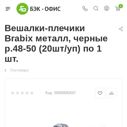
0
Вешалки-плечики
Brabix металл, черные
р.48-50 (20шт/уп) по 1
шт.
Хозтовары
Код:
00000082657