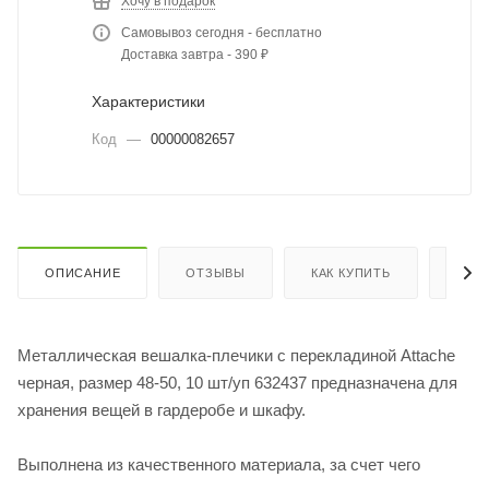
Хочу в подарок
Самовывоз сегодня - бесплатно
Доставка завтра - 390 ₽
Характеристики
Код
—
00000082657
ОПИСАНИЕ
ОТЗЫВЫ
КАК КУПИТЬ
ОПЛ
Металлическая вешалка-плечики с перекладиной Attache
черная, размер 48-50, 10 шт/уп 632437 предназначена для
хранения вещей в гардеробе и шкафу.
Выполнена из качественного материала, за счет чего