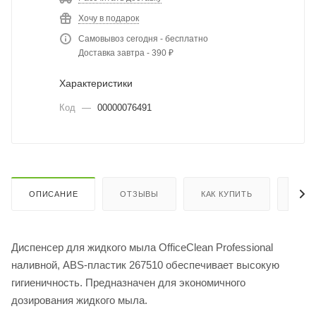
Хочу в подарок
Самовывоз сегодня - бесплатно
Доставка завтра - 390 ₽
Характеристики
Код
—
00000076491
ОПИСАНИЕ
ОТЗЫВЫ
КАК КУПИТЬ
ОПЛ
Диспенсер для жидкого мыла OfficeClean Professional
наливной, ABS-пластик 267510 обеспечивает высокую
гигиеничность. Предназначен для экономичного
дозирования жидкого мыла.