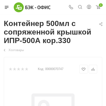
0
Контейнер 500мл с
сопряженной крышкой
ИПР-500А кор.330
Хозтовары
Код:
00000070747