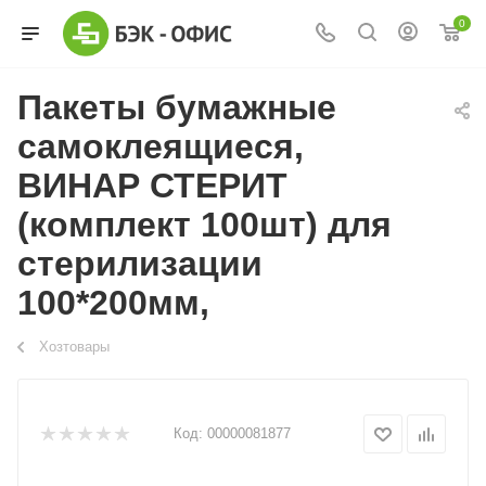
0
Пакеты бумажные
самоклеящиеся,
ВИНАР СТЕРИТ
(комплект 100шт) для
стерилизации
100*200мм,
Хозтовары
Код:
00000081877