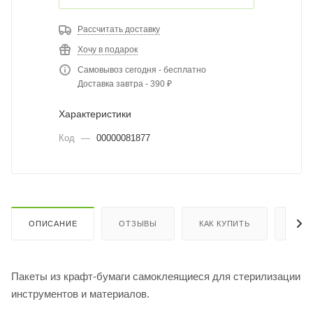
Рассчитать доставку
Хочу в подарок
Самовывоз сегодня - бесплатно
Доставка завтра - 390 ₽
Характеристики
Код
—
00000081877
ОПИСАНИЕ
ОТЗЫВЫ
КАК КУПИТЬ
ОПЛ
Пакеты из крафт-бумаги самоклеящиеся для стерилизации
инструментов и материалов.