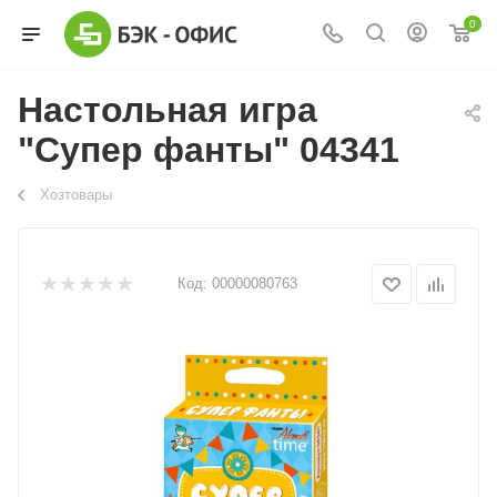
0
Настольная игра
"Супер фанты" 04341
Хозтовары
Код:
00000080763