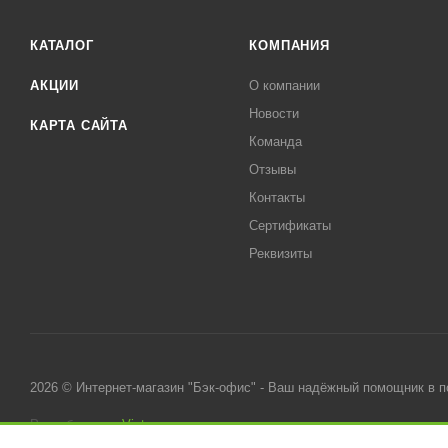
КАТАЛОГ
КОМПАНИЯ
АКЦИИ
О компании
Новости
КАРТА САЙТА
Команда
Отзывы
Контакты
Сертификаты
Реквизиты
2026 © Интернет-магазин "Бэк-офис" - Ваш надёжный помощник в 
Разработано в
Victory