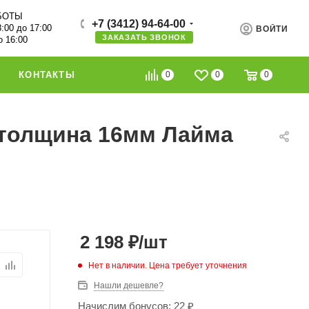
БОТЫ
+7 (3412) 94-64-00
8:00 до 17:00
ВОЙТИ
ЗАКАЗАТЬ ЗВОНОК
о 16:00
0
0
0
КОНТАКТЫ
 толщина 16мм Лайма
2 198
₽
/шт
Нет в наличии. Цена требует уточнения
Нашли дешевле?
Начислим бонусов: 22 ₽