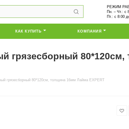
РЕЖИМ РА
Пн. – Чт.: с 
Пт.: с 8:00 д
КАК КУПИТЬ
КОМПАНИЯ
ый грязесборный 80*120см,
овый грязесборный 80*120см, толщина 16мм Лайма EXPERT