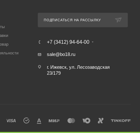
ПОДПИСАТЬСЯ НА РАССЫЛКУ
аты
авки
+7 (3412) 94-64-00
товар
ояльности
sale@bo18.ru
г. Ижевск, ул. Лесозаводская
23/179