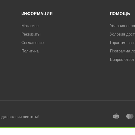
ИНФОРМАЦИЯ
ПОМОЩЬ
Магазины
Условия опл
Реквизиты
Условия дост
Соглашение
Гарантия на 
Политика
Программа л
Вопрос-ответ
поддержании чистоты!