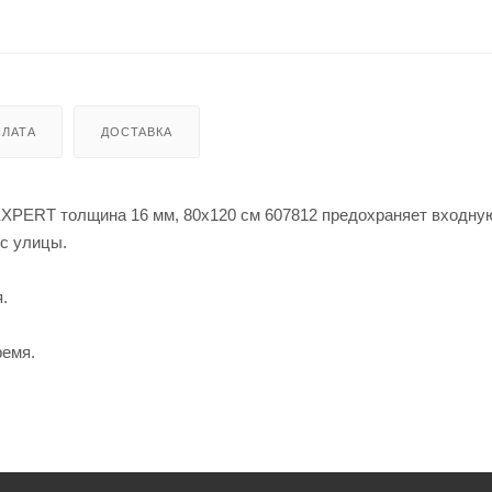
ЛАТА
ДОСТАВКА
EXPERT толщина 16 мм, 80x120 см 607812 предохраняет входну
 с улицы.
.
ремя.