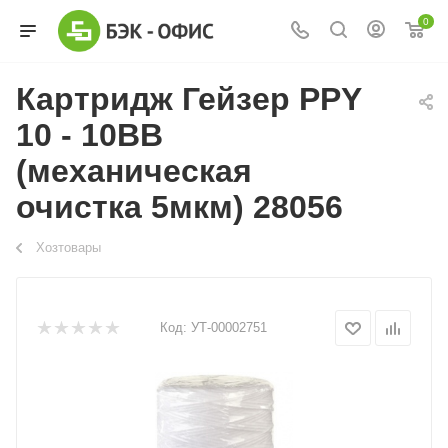
0
Картридж Гейзер PPY
10 - 10BB
(механическая
очистка 5мкм) 28056
Хозтовары
Код:
УТ-00002751