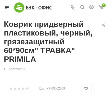
0
Коврик придверный
пластиковый, черный,
грязезащитный
60*90см" ТРАВКА"
PRIMILA
Хозтовары
Код:
УТ-00002809