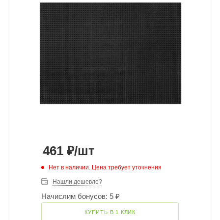
461
₽
/шт
Нет в наличии. Цена требует уточнения
Нашли дешевле?
Начислим бонусов: 5 ₽
КУПИТЬ В 1 КЛИК