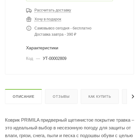
Рассчитать доставку
Хочу в подарок
Самовывоз сегодня - бесплатно
Доставка завтра - 390 ₽
Характеристики
Код
—
УТ-00002809
ОПИСАНИЕ
ОТЗЫВЫ
КАК КУПИТЬ
ОПЛ
Коврик PRIMILA придверный щетинистое покрытие травка –
это идеальный выбор в несезонную погоду для защиты от
влаги, грязи, снега, пыли и песка с подошвы обуви с целью