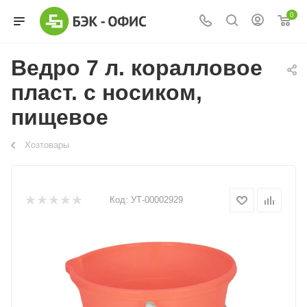
0
Ведро 7 л. коралловое
пласт. с носиком,
пищевое
Хозтовары
Код:
УТ-00002929