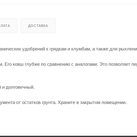
ЛАТА
ДОСТАВКА
нических удобрений к грядкам и клумбам, а также для рыхлени
. Его ковш глубже по сравнению с аналогами. Это позволяет п
й и долговечный.
умента от остатков грунта. Храните в закрытом помещении.