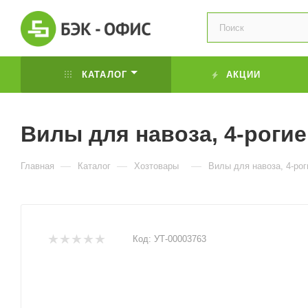
КАТАЛОГ
АКЦИИ
Вилы для навоза, 4-рогие
—
—
—
Главная
Каталог
Хозтовары
Вилы для навоза, 4-рог
Код:
УТ-00003763