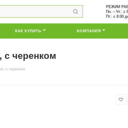
РЕЖИМ РА
Пн. – Чт.: с 
Пт.: с 8:00 д
КАК КУПИТЬ
КОМПАНИЯ
, с черенком
ие, с черенком