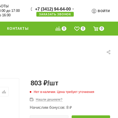
БОТЫ
+7 (3412) 94-64-00
8:00 до 17:00
ВОЙТИ
ЗАКАЗАТЬ ЗВОНОК
о 16:00
0
0
0
КОНТАКТЫ
803
₽
/шт
Нет в наличии. Цена требует уточнения
Нашли дешевле?
Начислим бонусов: 8 ₽