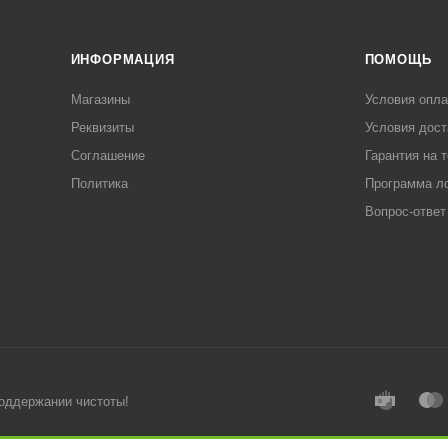
ИНФОРМАЦИЯ
ПОМОЩЬ
Магазины
Условия опл
Реквизиты
Условия дост
Соглашение
Гарантия на 
Политика
Программа л
Вопрос-ответ
поддержании чистоты!