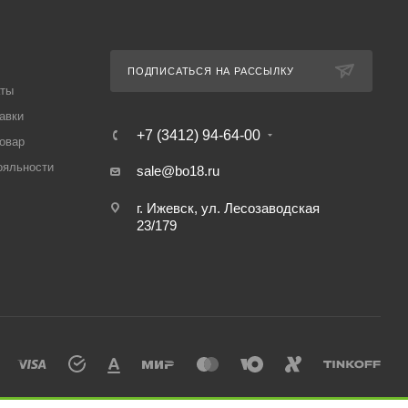
ПОДПИСАТЬСЯ НА РАССЫЛКУ
аты
авки
+7 (3412) 94-64-00
товар
ояльности
sale@bo18.ru
г. Ижевск, ул. Лесозаводская
23/179