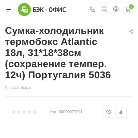
0
Сумка-холодильник
термобокс Atlantic
18л, 31*18*38см
(сохранение темпер.
12ч) Португалия 5036
Хозтовары
Код:
00000073291