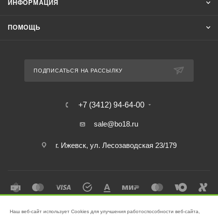
ИНФОРМАЦИЯ
ПОМОЩЬ
ПОДПИСАТЬСЯ НА РАССЫЛКУ
+7 (3412) 94-64-00
sale@bo18.ru
г. Ижевск, ул. Лесозаводская 23/179
Наш веб-сайт использует Cookies для улучшения работоспособности веб-сайта,
2026 © Интернет-магазин "Бэк-офис" - Ваш надёжный помощник в