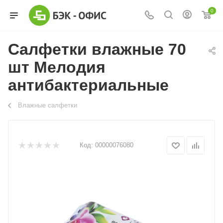
0
Салфетки влажные 70
шт Мелодия
антибактериальные
Влажные салфетки
Код:
00000076080