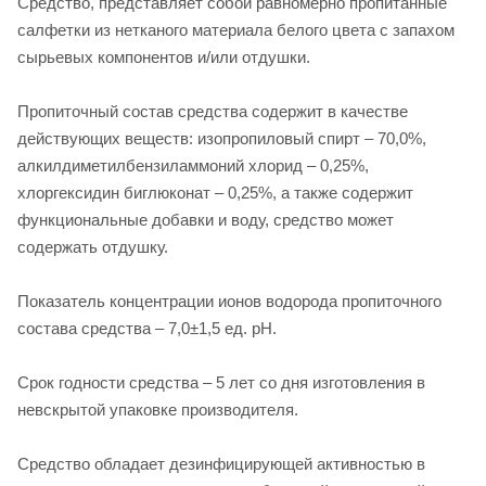
Средство, представляет собой равномерно пропитанные
салфетки из нетканого материала белого цвета с запахом
сырьевых компонентов и/или отдушки.
Пропиточный состав средства содержит в качестве
действующих веществ: изопропиловый спирт – 70,0%,
алкилдиметилбензиламмоний хлорид – 0,25%,
хлоргексидин биглюконат – 0,25%, а также содержит
функциональные добавки и воду, средство может
содержать отдушку.
Показатель концентрации ионов водорода пропиточного
состава средства – 7,0±1,5 ед. рН.
Срок годности средства – 5 лет со дня изготовления в
невскрытой упаковке производителя.
Средство обладает дезинфицирующей активностью в