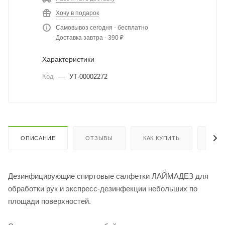
Хочу в подарок
Самовывоз сегодня - бесплатно
Доставка завтра - 390 ₽
Характеристики
Код
—
УТ-00002272
ОПИСАНИЕ
ОТЗЫВЫ
КАК КУПИТЬ
ОПЛ
Дезинфицирующие спиртовые салфетки ЛАЙМАДЕЗ для
обработки рук и экспресс-дезинфекции небольших по
площади поверхностей.