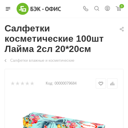
0
Салфетки
косметические 100шт
Лайма 2сл 20*20см
Салфетки влажные и косметические
Код:
00000079684