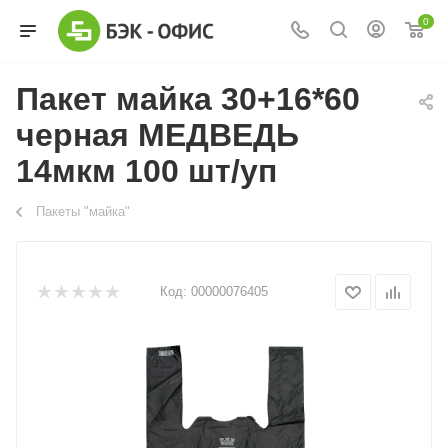
0
Пакет майка 30+16*60
черная МЕДВЕДЬ
14мкм 100 шт/уп
Пакеты "майка"
Код:
00000076405