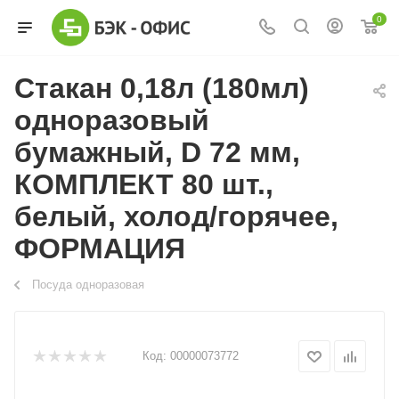
0
Стакан 0,18л (180мл)
одноразовый
бумажный, D 72 мм,
КОМПЛЕКТ 80 шт.,
белый, холод/горячее,
ФОРМАЦИЯ
Посуда одноразовая
Код:
00000073772