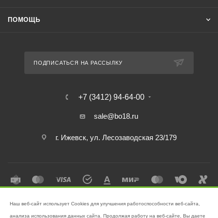
ПОМОЩЬ
ПОДПИСАТЬСЯ НА РАССЫЛКУ
+7 (3412) 94-64-00
sale@bo18.ru
г. Ижевск, ул. Лесозаводская 23/179
Наш веб-сайт использует Cookies для улучшения работоспособности веб-сайта,
2026 © Интернет-магазин "Бэк-офис" - Ваш надёжный помощник в
анализа использования данных сайта. Продолжая работу на веб-сайте, Вы даете