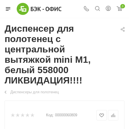
0
Диспенсер для
полотенец с
центральной
вытяжкой mini M1,
белый 558000
ЛИКВИДАЦИЯ!!!!
Диспенсеры для полотенец
Код:
00000060809