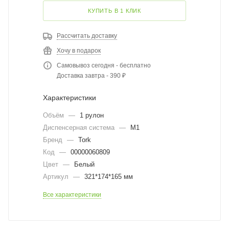
КУПИТЬ В 1 КЛИК
Рассчитать доставку
Хочу в подарок
Самовывоз сегодня - бесплатно
Доставка завтра - 390 ₽
Характеристики
Объём
—
1 рулон
Диспенсерная система
—
M1
Бренд
—
Tork
Код
—
00000060809
Цвет
—
Белый
Артикул
—
321*174*165 мм
Все характеристики