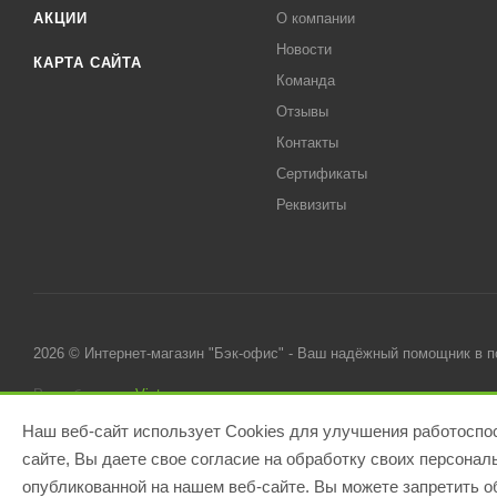
АКЦИИ
О компании
Новости
КАРТА САЙТА
Команда
Отзывы
Контакты
Сертификаты
Реквизиты
2026 © Интернет-магазин "Бэк-офис" - Ваш надёжный помощник в 
Разработано в
Victory
Наш веб-сайт использует Cookies для улучшения работоспос
сайте, Вы даете свое согласие на обработку своих персона
опубликованной на нашем веб-сайте. Вы можете запретить об