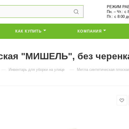
РЕЖИМ РА
Пн. – Чт.: с 
Пт.: с 8:00 д
КАК КУПИТЬ
КОМПАНИЯ
ская "МИШЕЛЬ", без черенка
—
—
Инвентарь для уборки на улице
Метла синтетическая плоска