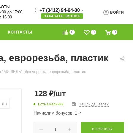
БОТЫ
+7 (3412) 94-64-00
8:00 до 17:00
ВОЙТИ
ЗАКАЗАТЬ ЗВОНОК
о 16:00
0
0
0
КОНТАКТЫ
, еврорезьба, пластик
я "МИШЕЛЬ", без черенка, еврорезьба, пластик
128
₽
/шт
Есть в наличии
Нашли дешевле?
Начислим бонусов: 1 ₽
В КОРЗИНУ