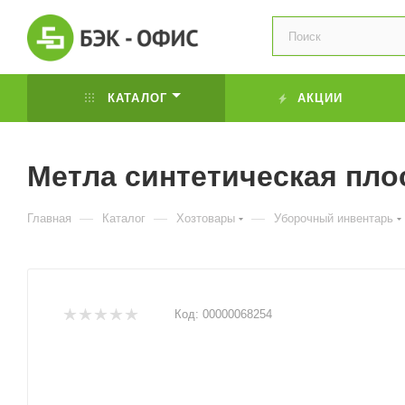
КАТАЛОГ
АКЦИИ
Метла синтетическая пло
—
—
—
Главная
Каталог
Хозтовары
Уборочный инвентарь
Код:
00000068254