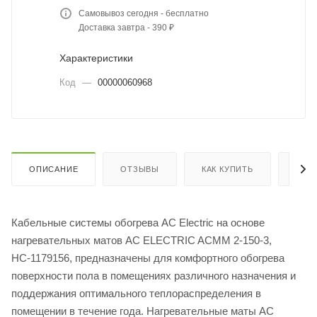
Самовывоз сегодня - бесплатно
Доставка завтра - 390 ₽
Характеристики
Код
—
00000060968
ОПИСАНИЕ
ОТЗЫВЫ
КАК КУПИТЬ
ОПЛ
Кабельные системы обогрева AC Electriс на основе
нагревательных матов AC ELECTRIC ACMM 2-150-3,
НС-1179156, предназначены для комфортного обогрева
поверхности пола в помещениях различного назначения и
поддержания оптимального теплораспределения в
помещении в течение года. Нагревательные маты AC