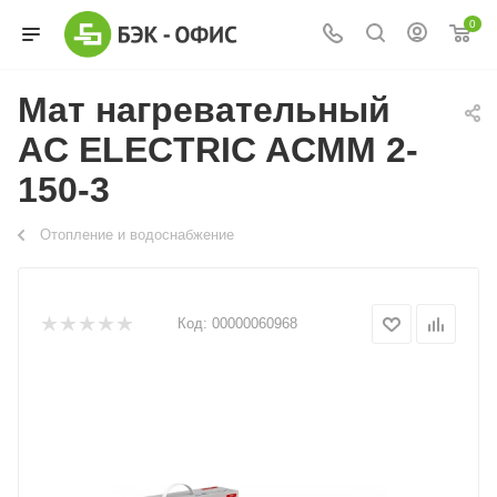
0
Мат нагревательный
AC ELECTRIC ACMM 2-
150-3
Отопление и водоснабжение
Код:
00000060968