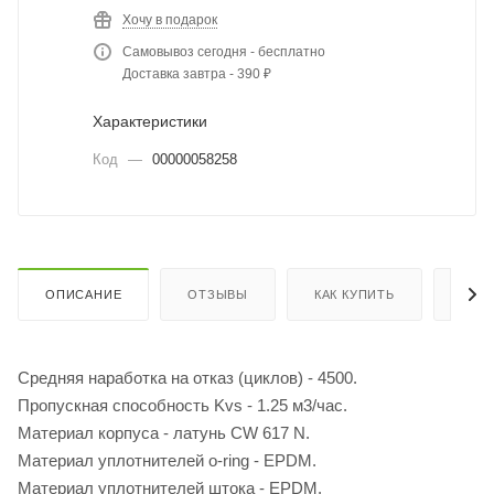
Хочу в подарок
Самовывоз сегодня - бесплатно
Доставка завтра - 390 ₽
Характеристики
Код
—
00000058258
ОПИСАНИЕ
ОТЗЫВЫ
КАК КУПИТЬ
ОПЛ
Средняя наработка на отказ (циклов) - 4500.
Пропускная способность Kvs - 1.25 м3/час.
Материал корпуса - латунь CW 617 N.
Материал уплотнителей o-ring - EPDM.
Материал уплотнителей штока - EPDM.