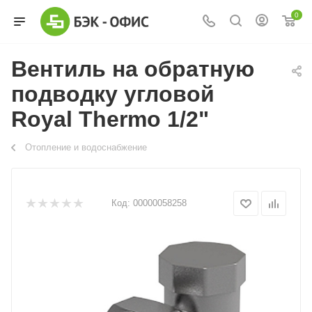
0
Вентиль на обратную
подводку угловой
Royal Thermo 1/2"
Отопление и водоснабжение
Код:
00000058258