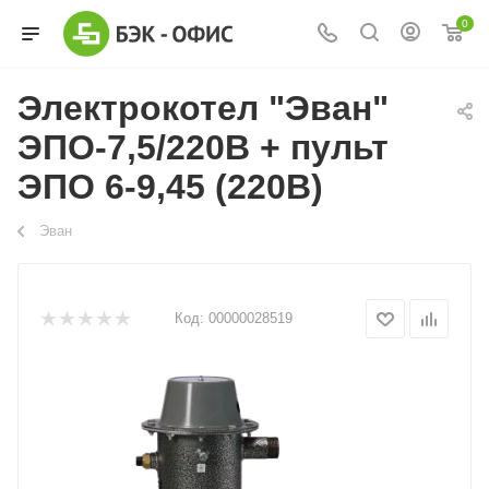
0
Электрокотел "Эван"
ЭПО-7,5/220В + пульт
ЭПО 6-9,45 (220В)
Эван
Код:
00000028519