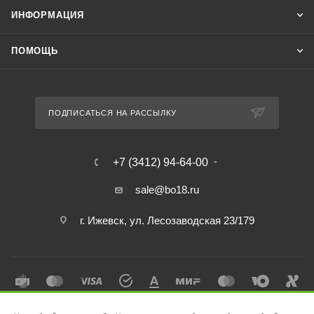
ИНФОРМАЦИЯ
ПОМОЩЬ
ПОДПИСАТЬСЯ НА РАССЫЛКУ
+7 (3412) 94-64-00
sale@bo18.ru
г. Ижевск, ул. Лесозаводская 23/179