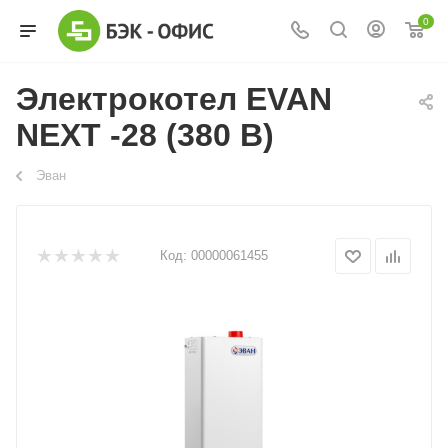
0
Электрокотел EVAN
NEXT -28 (380 В)
Эван
Код:
00000061455