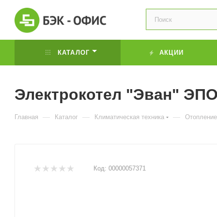
КАТАЛОГ
АКЦИИ
Электрокотел "Эван" ЭПО
—
—
—
Главная
Каталог
Климатическая техника
Отопление
Код:
00000057371