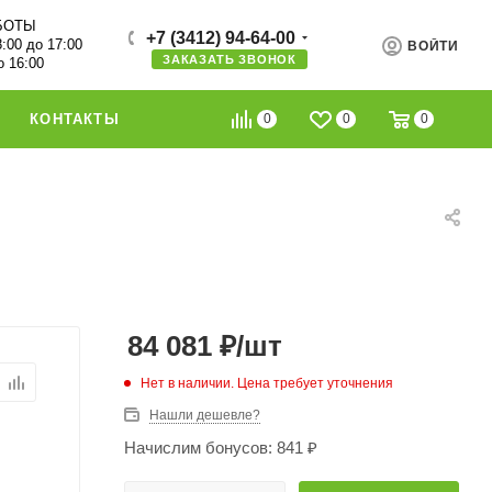
БОТЫ
+7 (3412) 94-64-00
8:00 до 17:00
ВОЙТИ
ЗАКАЗАТЬ ЗВОНОК
о 16:00
0
0
0
КОНТАКТЫ
84 081
₽
/шт
Нет в наличии. Цена требует уточнения
Нашли дешевле?
Начислим бонусов: 841 ₽