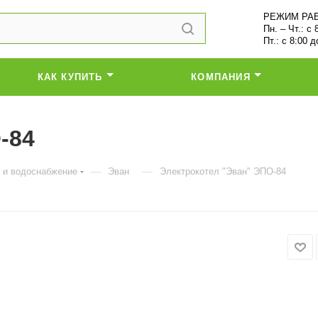
РЕЖИМ РА
Пн. – Чт.: с 
Пт.: с 8:00 д
КАК КУПИТЬ
КОМПАНИЯ
-84
—
—
 и водоснабжение
Эван
Электрокотел "Эван" ЭПО-84