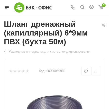
0
Шланг дренажный
(капиллярный) 6*9мм
ПВХ (бухта 50м)
Расходные материалы для систем кондиционирования
Код:
00000059960