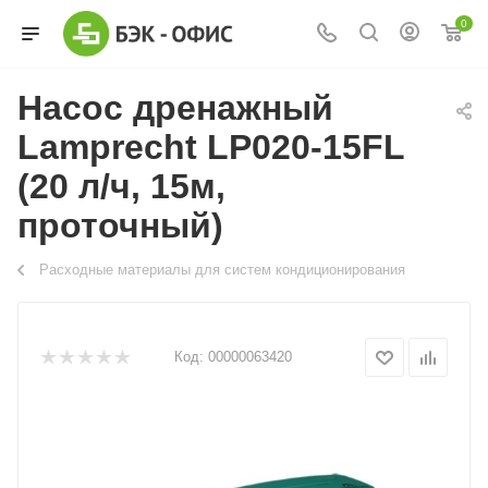
0
Насос дренажный
Lamprecht LP020-15FL
(20 л/ч, 15м,
проточный)
Расходные материалы для систем кондиционирования
Код:
00000063420