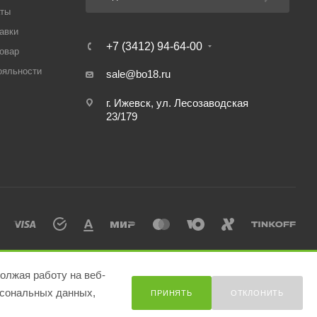
аты
авки
+7 (3412) 94-64-00
товар
ояльности
sale@bo18.ru
г. Ижевск, ул. Лесозаводская
23/179
олжая работу на веб-
сональных данных,
ПРИНЯТЬ
ОТКЛОНИТЬ