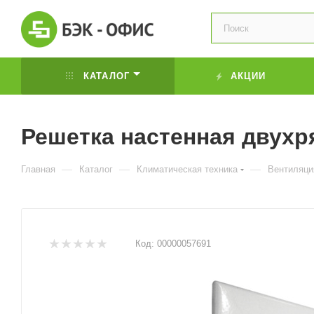
КАТАЛОГ
АКЦИИ
Решетка настенная двухря
—
—
—
Главная
Каталог
Климатическая техника
Вентиляци
Код:
00000057691