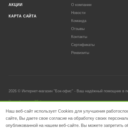
АКЦИИ
О компании
Новости
КАРТА САЙТА
Команда
Отзывы
Контакты
Сертификаты
Реквизиты
2026 © Интернет-магазин "Бэк-офис" - Ваш надёжный помощник в 
Разработано в
Victory
Наш веб-сайт использует Cookies для улучшения работоспос
сайте, Вы даете свое согласие на обработку своих персона
опубликованной на нашем веб-сайте. Вы можете запретить об