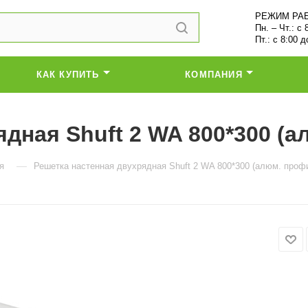
РЕЖИМ РА
Пн. – Чт.: с 
Пт.: с 8:00 д
КАК КУПИТЬ
КОМПАНИЯ
дная Shuft 2 WA 800*300 (
—
я
Решетка настенная двухрядная Shuft 2 WA 800*300 (алюм. проф