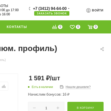
БОТЫ
+7 (3412) 94-64-00
8:00 до 17:00
ВОЙТИ
ЗАКАЗАТЬ ЗВОНОК
о 16:00
0
0
0
КОНТАКТЫ
алюм. профиль)
иль)
1 591
₽
/шт
Есть в наличии
Нашли дешевле?
Начислим бонусов: 16 ₽
В КОРЗИНУ