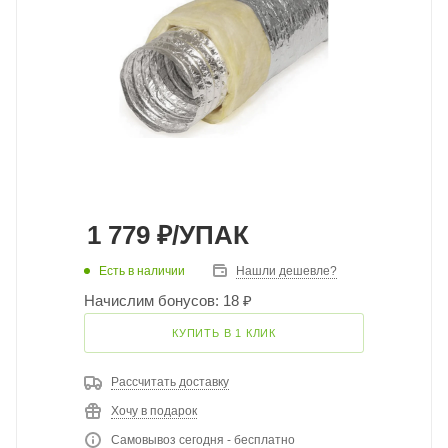
1 779
₽
/УПАК
Есть в наличии
Нашли дешевле?
Начислим бонусов: 18 ₽
КУПИТЬ В 1 КЛИК
Рассчитать доставку
Хочу в подарок
Самовывоз сегодня - бесплатно