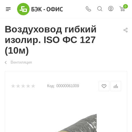
0
Воздуховод гибкий
изолир. ISO ФС 127
(10м)
Вентиляция
Код:
00000061009