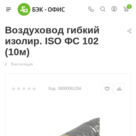
0
Воздуховод гибкий
изолир. ISO ФС 102
(10м)
Вентиляция
Код:
00000061256