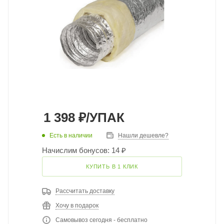
1 398
₽
/УПАК
Есть в наличии
Нашли дешевле?
Начислим бонусов: 14 ₽
КУПИТЬ В 1 КЛИК
Рассчитать доставку
Хочу в подарок
Самовывоз сегодня - бесплатно