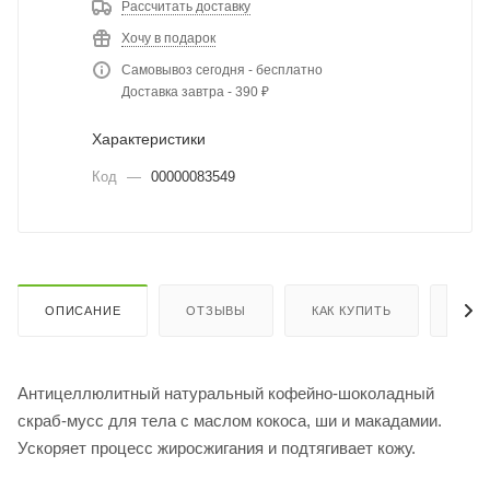
Рассчитать доставку
Хочу в подарок
Самовывоз сегодня - бесплатно
Доставка завтра - 390 ₽
Характеристики
Код
—
00000083549
ОПИСАНИЕ
ОТЗЫВЫ
КАК КУПИТЬ
ОПЛ
Антицеллюлитный натуральный кофейно-шоколадный
скраб-мусс для тела с маслом кокоса, ши и макадамии.
Ускоряет процесс жиросжигания и подтягивает кожу.