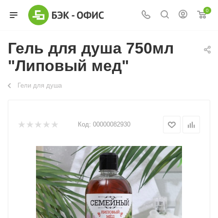
0
Гель для душа 750мл
"Липовый мед"
Гели для душа
Код:
00000082930