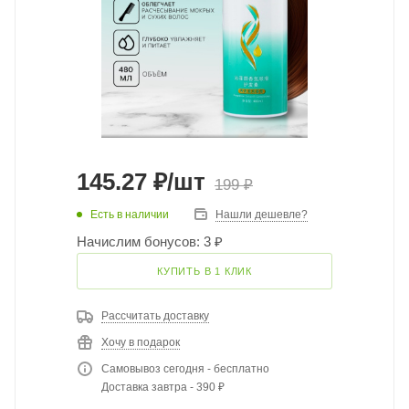
145.27
₽
/шт
199
₽
Есть в наличии
Нашли дешевле?
Начислим бонусов: 3 ₽
КУПИТЬ В 1 КЛИК
Рассчитать доставку
Хочу в подарок
Самовывоз сегодня - бесплатно
Доставка завтра - 390 ₽