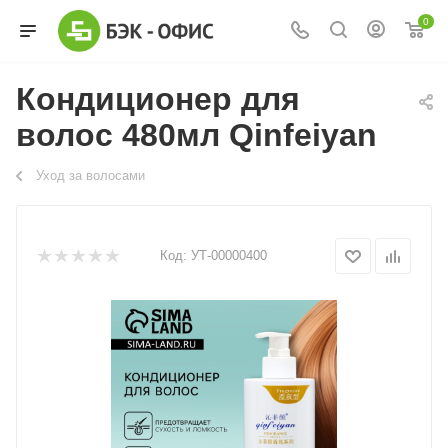
0
Кондиционер для
волос 480мл Qinfeiyan
Уход за волосами
Код:
УТ-00000400