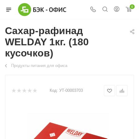
0
Сахар-рафинад
WELDAY 1кг. (180
кусочков)
Продукты питания для офиса
Код:
УТ-00003703