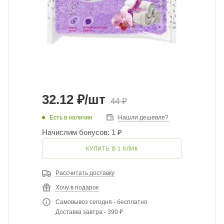
32.12
₽
/шт
44
₽
Есть в наличии
Нашли дешевле?
Начислим бонусов: 1 ₽
КУПИТЬ В 1 КЛИК
Рассчитать доставку
Хочу в подарок
Самовывоз сегодня - бесплатно
Доставка завтра - 390 ₽