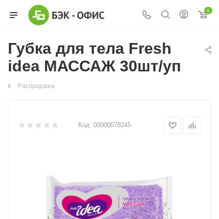
0
Губка для тела Fresh
idea МАССАЖ 30шт/уп
Распродажа
Код:
00000078245