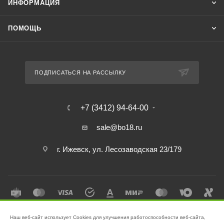
ИНФОРМАЦИЯ
ПОМОЩЬ
ПОДПИСАТЬСЯ НА РАССЫЛКУ
+7 (3412) 94-64-00
sale@bo18.ru
г. Ижевск, ул. Лесозаводская 23/179
Наш веб-сайт использует Cookies для улучшения работоспособности веб-сайта,
2026 © Интернет-магазин "Бэк-офис" - Ваш надёжный помощник в