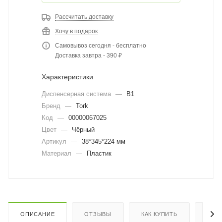
Рассчитать доставку
Хочу в подарок
Самовывоз сегодня - бесплатно
Доставка завтра - 390 ₽
Характеристики
Диспенсерная система
—
B1
Бренд
—
Tork
Код
—
00000067025
Цвет
—
Чёрный
Артикул
—
38*345*224 мм
Материал
—
Пластик
ОПИСАНИЕ
ОТЗЫВЫ
КАК КУПИТЬ
ОПЛ