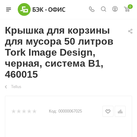
0
Крышка для корзины
для мусора 50 литров
Tork Image Design,
черная, система B1,
460015
Tellus
Код:
00000067025