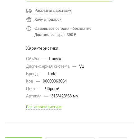
Рассчитать доставку
Хочу в подарок
Самовывоз сегодня - бесплатно
Доставка завтра - 390 ₽
Характеристики
Объём
—
1 пачка
Диспенсерная система
—
V1
Бренд
—
Tork
Код
—
00000063664
Цвет
—
Чёрный
Артикул
—
315*423*58 мм
Все характеристики