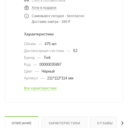
Хочу в подарок
Самовывоз сегодня - бесплатно
Доставка завтра - 390 ₽
Характеристики
Объём
—
475 мл
Диспенсерная система
—
S2
Бренд
—
Tork
Код
—
00000035997
Цвет
—
Чёрный
Артикул
—
211*112*114 мм
Все характеристики
ОПИСАНИЕ
ХАРАКТЕРИСТИКИ
ОТЗЫВЫ