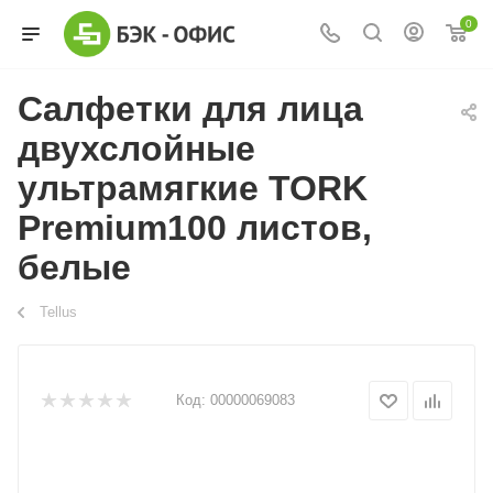
0
Салфетки для лица
двухслойные
ультрамягкие TORK
Premium100 листов,
белые
Tellus
Код:
00000069083