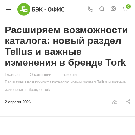
0
Расширяем возможности
каталога: новый раздел
Tellus и важные
изменения в бренде Tork
—
—
—
Главная
О компании
Новости
Расширяем возможности каталога: новый раздел Tellus и важные
изменения в бренде Tork
2 апреля 2026