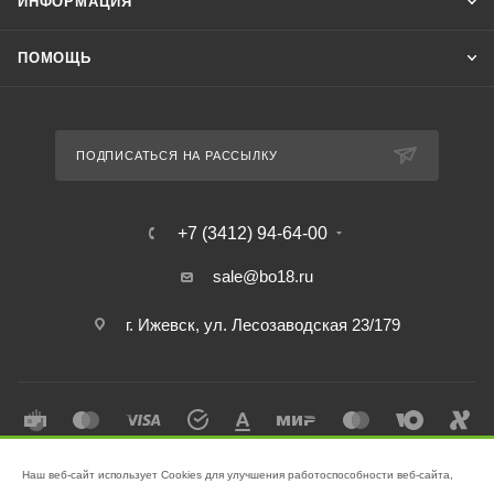
ИНФОРМАЦИЯ
ПОМОЩЬ
ПОДПИСАТЬСЯ НА РАССЫЛКУ
+7 (3412) 94-64-00
sale@bo18.ru
г. Ижевск, ул. Лесозаводская 23/179
Наш веб-сайт использует Cookies для улучшения работоспособности веб-сайта,
2026 © Интернет-магазин "Бэк-офис" - Ваш надёжный помощник в