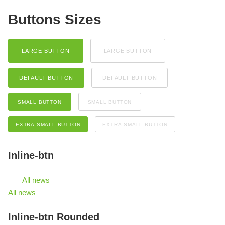
Buttons Sizes
LARGE BUTTON
LARGE BUTTON
DEFAULT BUTTON
DEFAULT BUTTON
SMALL BUTTON
SMALL BUTTON
EXTRA SMALL BUTTON
EXTRA SMALL BUTTON
Inline-btn
All news
All news
Inline-btn Rounded