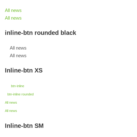
All news
All news
inline-btn rounded black
All news
All news
Inline-btn XS
btn-inline
btn-inline rounded
All news
All news
Inline-btn SM