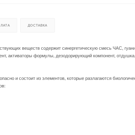
ЛАТА
ДОСТАВКА
твующих веществ содержит синергетическую смесь ЧАС, гуани
нт, активаторы формулы, дезодорирующий компонент, отдушка,
сно и состоит из элементов, которые разлагаются биологиче
ов: