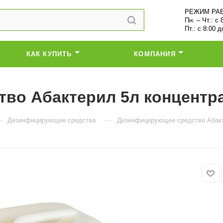
РЕЖИМ РА
Пн. – Чт.: с 
Пт.: с 8:00 д
КАК КУПИТЬ
КОМПАНИЯ
во Абактерил 5л концентра
—
—
Дезинфицирующие средства
Дезинфицирующее средство Абакт