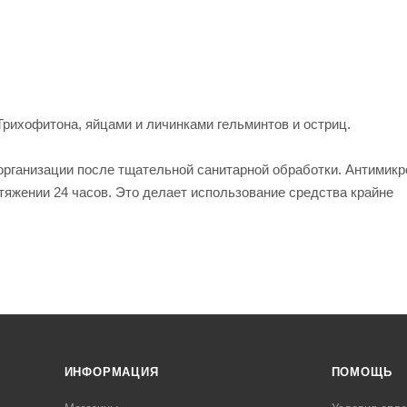
рихофитона, яйцами и личинками гельминтов и остриц.
организации после тщательной санитарной обработки. Антимик
яжении 24 часов. Это делает использование средства крайне
ИНФОРМАЦИЯ
ПОМОЩЬ