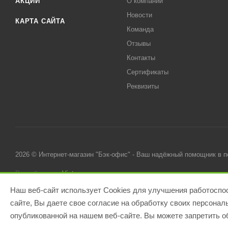
АКЦИИ
О компании
Новости
КАРТА САЙТА
Команда
Отзывы
Контакты
Сертификаты
Реквизиты
2026 © Интернет-магазин "Бэк-офис" - Ваш надёжный помощник в 
Разработано в
Victory
Наш веб-сайт использует Cookies для улучшения работоспос
сайте, Вы даете свое согласие на обработку своих персона
опубликованной на нашем веб-сайте. Вы можете запретить об