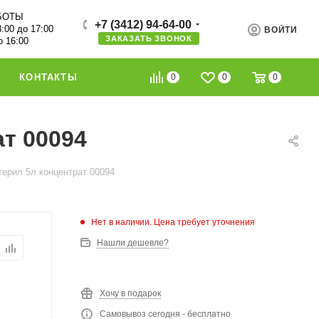
БОТЫ
+7 (3412) 94-64-00
8:00 до 17:00
ВОЙТИ
ЗАКАЗАТЬ ЗВОНОК
о 16:00
0
0
0
КОНТАКТЫ
т 00094
ерил 5л концентрат 00094
Нет в наличии. Цена требует уточнения
Нашли дешевле?
Хочу в подарок
Самовывоз сегодня - бесплатно