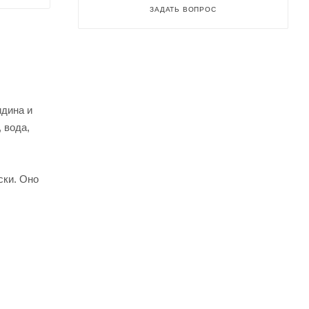
ЗАДАТЬ ВОПРОС
дина и
 вода,
ски. Оно