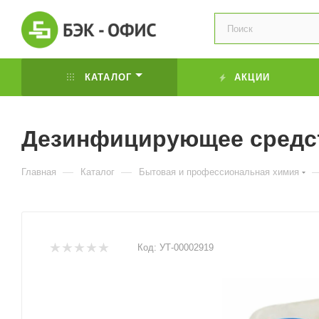
КАТАЛОГ
АКЦИИ
Дезинфицирующее средст
—
—
Главная
Каталог
Бытовая и профессиональная химия
Код:
УТ-00002919