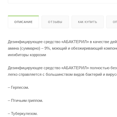
ОПИСАНИЕ
ОТЗЫВЫ
КАК КУПИТЬ
ОП
Дезинфицирующее средство «АБАКТЕРИЛ» в качестве дейс
амина (суммарно) – 9%, моющий и обезжиривающий компоне
ингибиторы коррозии
Дезинфицирующее средство «АБАКТЕРИЛ» полностью безопа
легко справляется с большинством видов бактерий и вирус
– Герпесом.
– Птичьим гриппом.
– Туберкулезом.