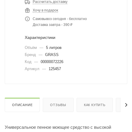
Рассчитать доставку
Хочу в подарок
Самовывоз сегодня - бесплатно
Доставка завтра - 390 ₽
Характеристики
Объём
—
5 литров
Бренд
—
GRASS
Код
—
00000072226
Артикул
—
125457
ОПИСАНИЕ
ОТЗЫВЫ
КАК КУПИТЬ
ОПЛ
Универсальное пенное моющее средство с высокой