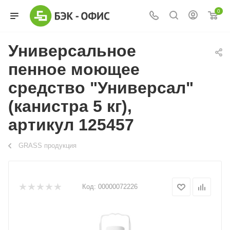
0
Универсальное
пенное моющее
средство "Универсал"
(канистра 5 кг),
артикул 125457
GRASS продукция
Код:
00000072226